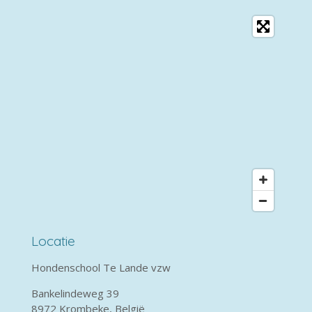
Locatie
Hondenschool Te Lande vzw
Bankelindeweg 39
8972 Krombeke, België